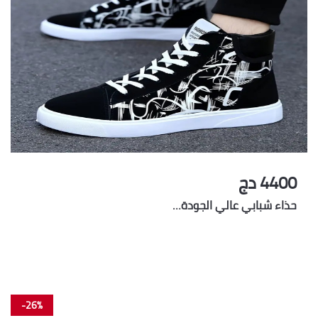
4400 دج
حذاء شبابي عالي الجودة…
-26%