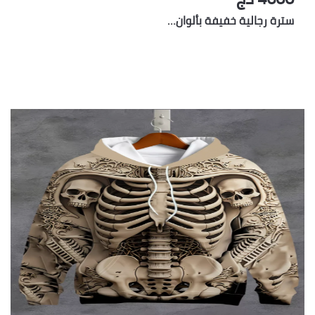
سترة رجالية خفيفة بألوان…