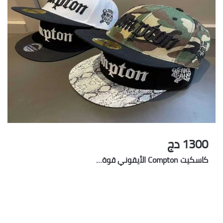
1300 دج
كاسكيت Compton الأيقوني قوة…