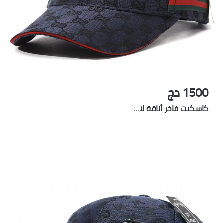
1500 دج
كاسكيت فاخر أناقة لا…