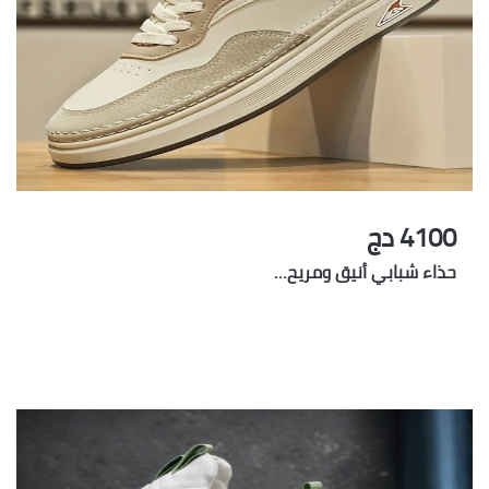
4100 دج
حذاء شبابي أنيق ومريح…