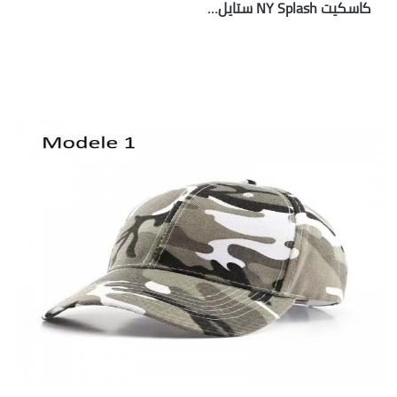
كاسكيت NY Splash ستايل…