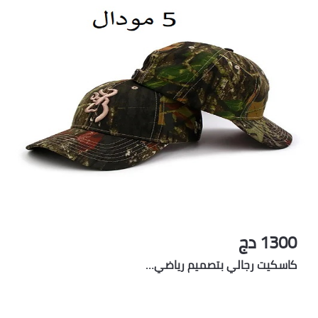
1300 دج
كاسكيت رجالي بتصميم رياضي…