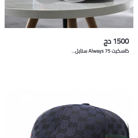
1500 دج
كاسكيت Always 75 ستايل…