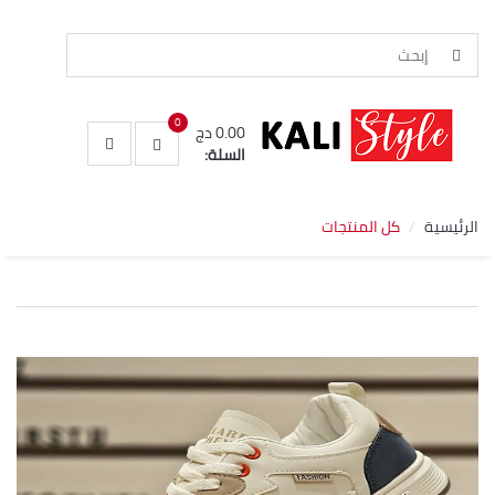
0
0.00 دج
السلة:
الرئيسية
كل المنتجات