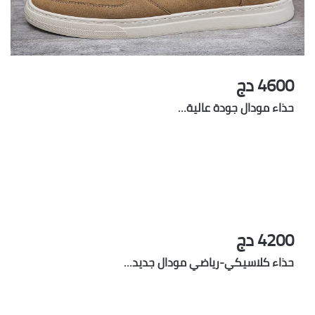
4600 دج
حذاء مودال جودة عالية…
4200 دج
حذاء كلاسيكي-رياضي مودال جديد…