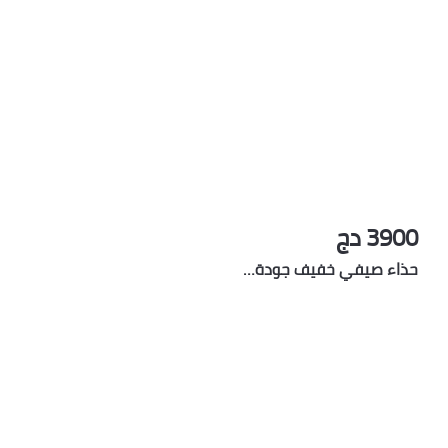
3900 دج
حذاء صيفي خفيف جودة…