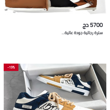
5700 دج
سترة رجالية جودة عالية…
-19%