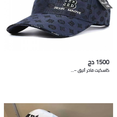
1500 دج
كاسكيت فاخر أنيق –…