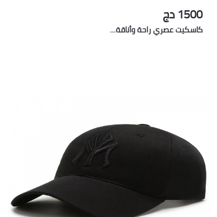
1500 دج
كاسكيت عصري راحة وأناقة…