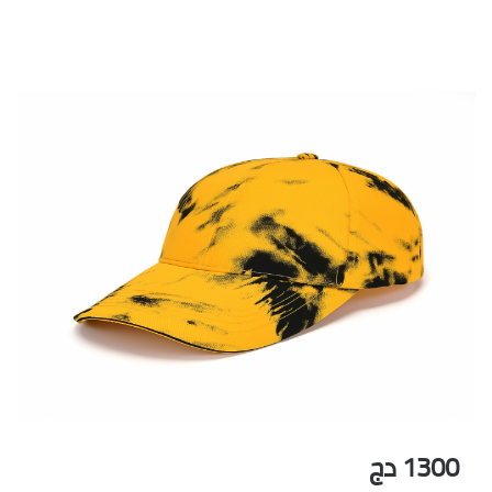
1300 دج