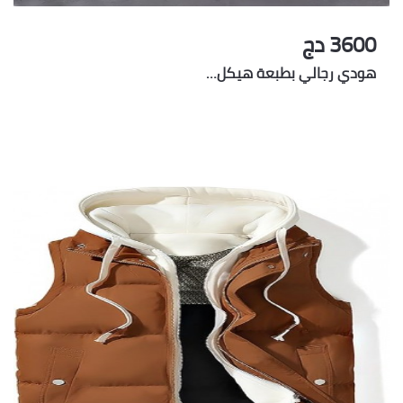
3600 دج
هودي رجالي بطبعة هيكل…