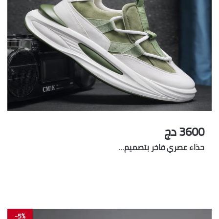
3600 دج
حذاء عصري فاخر بتصميم…
-5%